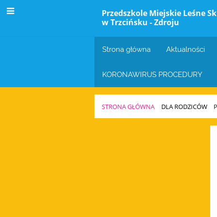
Przedszkole Miejskie Leśne Sk
w Trzcińsku - Zdroju
Strona główna
Aktualności
KORONAWIRUS PROCEDURY
STRONA GŁÓWNA
DLA RODZICÓW
Prawa
Dziecka