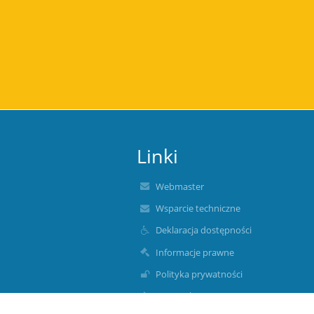
Linki
Webmaster
Wsparcie techniczne
Deklaracja dostępności
Informacje prawne
Polityka prywatności
Metryczka