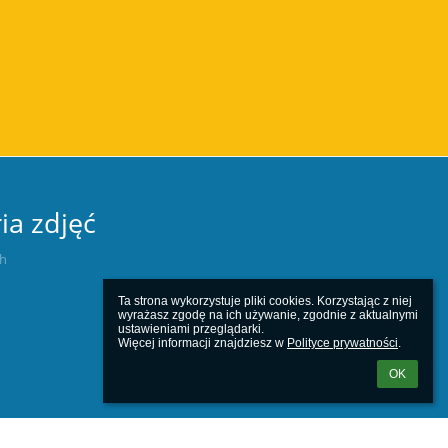
ia zdjęć
ch
Ta strona wykorzystuje pliki cookies. Korzystając z niej 
wyrażasz zgodę na ich używanie, zgodnie z aktualnymi 
ustawieniami przeglądarki.

Więcej informacji znajdziesz w 
Polityce prywatności
.
OK