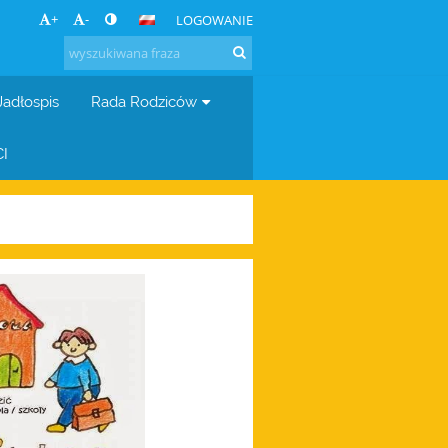
+
-
LOGOWANIE
Jadłospis
Rada Rodziców
I