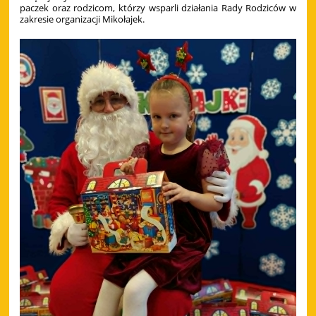
paczek oraz rodzicom, którzy wsparli działania Rady Rodziców w
zakresie organizacji Mikołajek.