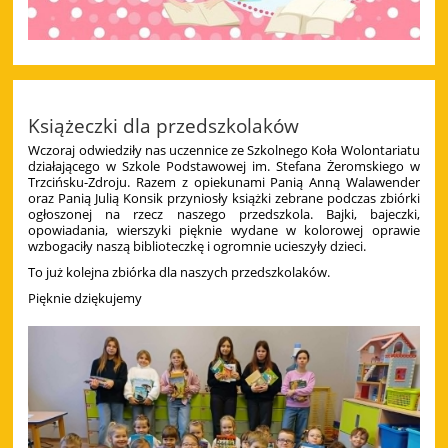
Książeczki dla przedszkolaków
Wczoraj odwiedziły nas uczennice ze Szkolnego Koła Wolontariatu
działającego w Szkole Podstawowej im. Stefana Żeromskiego w
Trzcińsku-Zdroju. Razem z opiekunami Panią Anną Walawender
oraz Panią Julią Konsik przyniosły książki zebrane podczas zbiórki
ogłoszonej na rzecz naszego przedszkola. Bajki, bajeczki,
opowiadania, wierszyki pięknie wydane w kolorowej oprawie
wzbogaciły naszą biblioteczkę i ogromnie ucieszyły dzieci.
To już kolejna zbiórka dla naszych przedszkolaków.
Pięknie dziękujemy