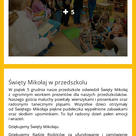
5
Święty Mikołaj w przedszkolu
W piątek 5 grudnia nasze przedszkole odwiedził Święty Mikołaj
z ogromnym workiem prezentów dla naszych przedszkolaków.
Naszego gościa maluchy powitały wierszykami i piosenkami oraz
radosnymi tanecznymi pląsami. Wszystkie dzieci otrzymały
od Świętego Mikołaja piękne pudełeczka wypełnione zabawkami
oraz słodkim upominkiem. To był radosny dzień pełen emocji
i wrażeń.
Dziękujemy Święty Mikołaju
Dziękujemy Radzie Rodziców za ufundowanie i zamówienie