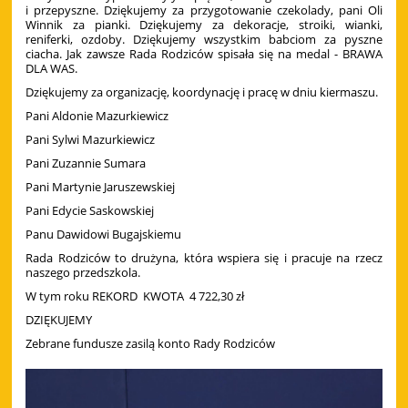
i przepyszne. Dziękujemy za przygotowanie czekolady, pani Oli
Winnik za pianki. Dziękujemy za dekoracje, stroiki, wianki,
reniferki, ozdoby. Dziękujemy wszystkim babciom za pyszne
ciacha. Jak zawsze Rada Rodziców spisała się na medal - BRAWA
DLA WAS.
Dziękujemy za organizację, koordynację i pracę w dniu kiermaszu.
Pani Aldonie Mazurkiewicz
Pani Sylwi Mazurkiewicz
Pani Zuzannie Sumara
Pani Martynie Jaruszewskiej
Pani Edycie Saskowskiej
Panu Dawidowi Bugajskiemu
Rada Rodziców to drużyna, która wspiera się i pracuje na rzecz
naszego przedszkola.
W tym roku REKORD KWOTA 4 722,30 zł
DZIĘKUJEMY
Zebrane fundusze zasilą konto Rady Rodziców